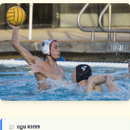
📰
ហ្គេម KH99