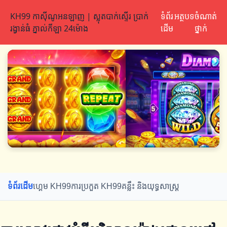
KH99 កាស៊ីណូអនឡាញ | ស្លុតបាក់ស្ទើរ ប្រាក់
ទំព័រ
អត្ថបទ
ចំណាត់
រង្វាន់ធំ ភ្នាល់កីឡា 24ម៉ោង
ដើម
ថ្នាក់
ទំព័រដើម
ហ្គេម KH99
ការប្រកួត KH99
គន្លឹះ និងយុទ្ធសាស្ត្រ