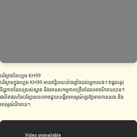
បរិស្ថាននៃហ្គេម KH99
បរិស្ថានក្នុងហ្គេម KH99 មានឥទ្ធិពលយ៉ាងខ្លាំងដល់អ្នកលេង។ វាផ្តល់នូវ
ទិដ្ឋភាពដែលស្រស់ស្អាត និងមានសកម្មភាពច្រើនដែលអាចរីករាយបាន។
ផលិតផលនៃបរិស្ថាននេះអាចជួយបង្កើតអារម្មណ៍គួរឱ្យមានការលេង និង
អារម្មណ៍រីករាយ។