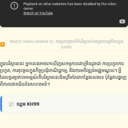
Watch Video related to: ការស្រាវជ្រាវអំពីបរិស្ថានយ៉ាងជ្រាលជ្រៅនៃហ្គេម
▶
KH99
ក្នុងបរិស្ថាននេះ អ្នកលេងអាចរកឃើញសកម្មភាពជាច្រើនដូចជា ការប្រកួតការ
ប្រកួត, ការចុះចូលក្នុងកិច្ចប្រជុំពាណិជ្ជកម្ម, និងការអភិវឌ្ឍន៍មជ្ឈមណ្ឌល។ អ្វី
ដែលគួរឲ្យចាប់អារម្មណ៍គឺបរិស្ថាននេះមិនត្រឹមតែជាកន្លែងលេងទេ ប៉ុន្តែវាបង្ហាញ
ពីភាពជោគជ័យនៃសហគមន៍។
📰
ហ្គេម KH99