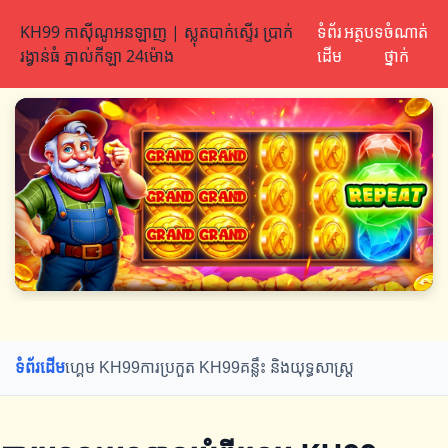
KH99 កាស៊ីណូអនឡាញ | ស្លុតបាក់ស្ទើរ ប្រាក់
ទំព័រ
អត្ថបទ
ចំណាត់
រង្វាន់ធំ ភ្នាល់កីឡា 24ម៉ោង
ដើម
ថ្នាក់
ទំព័រដើម
ហ្គេម KH99
ការប្រកួត KH99
គន្លឹះ និងយុទ្ធសាស្ត្រ