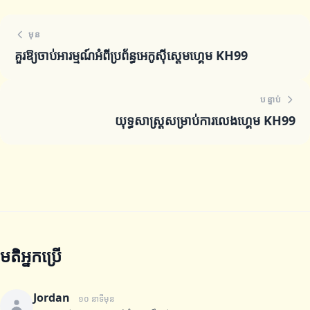
មុន
គួរឱ្យចាប់អារម្មណ៍អំពីប្រព័ន្ធអេកូស៊ីស្តេមហ្គេម KH99
បន្ទាប់
យុទ្ធសាស្ត្រសម្រាប់ការលេងហ្គេម KH99
មតិអ្នកប្រើ
Jordan
១០ នាទីមុន