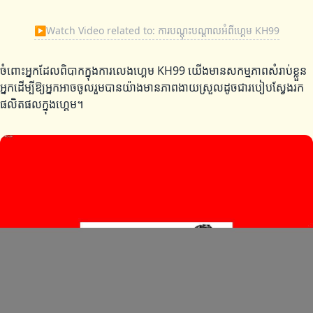
▶
Watch Video related to: ការបណ្តុះបណ្តាលអំពីហ្គេម KH99
ចំពោះអ្នកដែលពិបាកក្នុងការលេងហ្គេម KH99 យើងមានសកម្មភាពសំរាប់ខ្លួន
អ្នកដើម្បីឱ្យអ្នកអាចចូលរួមបានយ៉ាងមានភាពងាយស្រួលដូចជារបៀបស្វែងរក
ផលិតផលក្នុងហ្គេម។