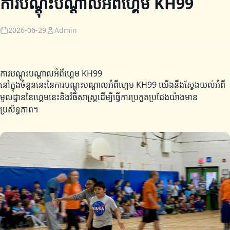
ការបណ្តុះបណ្តាលអំពីហ្គេម KH99
2026-06-29
Admin
ការបណ្តុះបណ្តាលអំពីហ្គេម KH99
នៅក្នុងចំនួននេះនៃការបណ្តុះបណ្តាលអំពីហ្គេម KH99 យើងនឹងស្វែងយល់អំពី
មូលដ្ឋាននៃហ្គេមនេះនិងវិធីសាស្រ្តដើម្បីធ្វើការប្រកួតប្រជែងយ៉ាងមាន
ប្រសិទ្ធភាព។