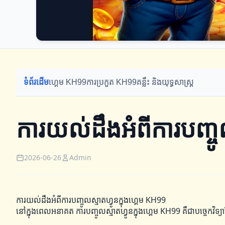
ទំព័រដើម
ហ្គេម KH99
ការប្រកួត KH99
គន្លឹះ និងយុទ្ធសាស្ត្រ
ការយល់ដឹងអំពីការបញ្ចូ
2026-06-26
Admin
ការយល់ដឹងអំពីការបញ្ចូលស្មាតហ្វូនក្នុងហ្គេម KH99
នៅក្នុងពេលអនាគត ការបញ្ចូលស្មាតហ្វូនក្នុងហ្គេម KH99 គឺជាបច្ចេកវិ