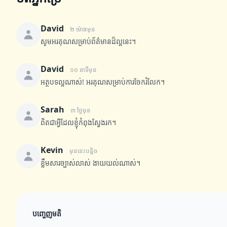
David
២ ម៉ោងមុន
សូមអរគុណសម្រាប់ព័ត៌មានដ៏ល្អនេះ។
David
១០ នាទីមុន
អត្ថបទល្អណាស់! អរគុណសម្រាប់ការចែករំលែក។
Sarah
៣ ថ្ងៃមុន
ពិតជាអ្វីដែលខ្ញុំកំពុងស្វែងរក។
Kevin
មុននេះបន្តិច
ខ្លឹមសារច្បាស់លាស់ ងាយយល់ណាស់។
បញ្ចេញមតិ