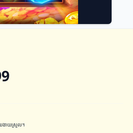
99
ះដោយងាយស្រួល។