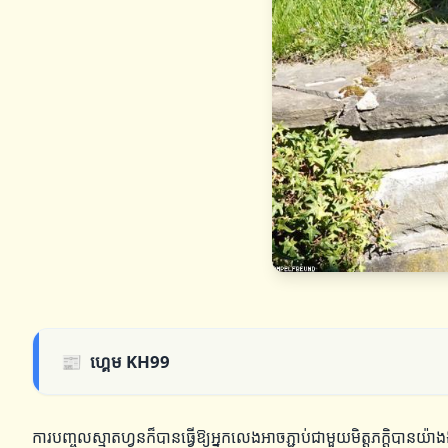
📰
ហ្គេម KH99
ការបញ្ចូលស្មាតហ្វូនក៏បានធ្វើឱ្យអ្នកលេងអាចភ្ជាប់ជាមួយមិត្តភក្តិបាន