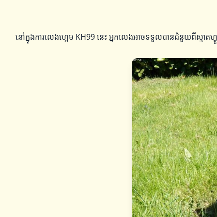
នៅក្នុងការលេងហ្គេម KH99 នេះ អ្នកលេងអាចទទួលបានជំនួយពីស្មាតហ្វូន 