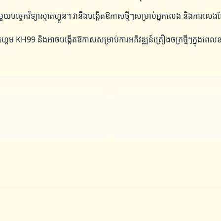
បច្ចេកវិទ្យាស្មាតហ្វូន។ វានឹងបង្កើតឱកាសថ្មីៗសម្រាប់អ្នកលេង និងការលេ
្គេម KH99 និងអាចបង្កើតឱកាសសម្រាប់ការអភិវឌ្ឍន៍គ្រឿងចក្រថ្មីៗក្នុងពេល