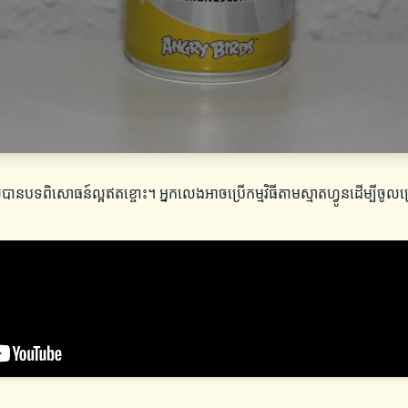
ានបទពិសោធន៍ល្អឥតខ្ចោះ។ អ្នកលេងអាចប្រើកម្មវិធីតាមស្មាតហ្វូនដើម្បីចូលប្