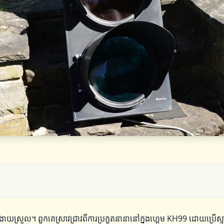
យ៉ាងងាយស្រួល។ ពួកគេស្រាវជ្រាវពីការប្រកួតនានានៅក្នុងហ្គេម KH99 ដោយប្រើស្