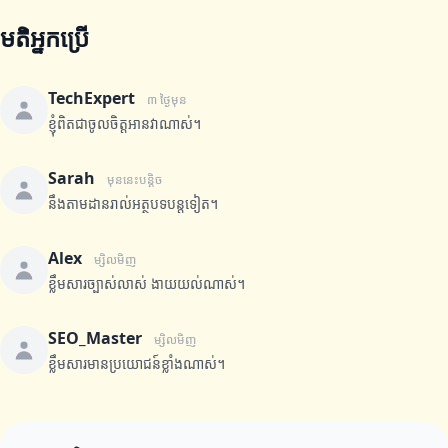
មតិអ្នកប្រើ
TechExpert
៣ ថ្ងៃមុន
ខ្ញុំពិតជាចូលចិត្តអានវាណាស់។
Sarah
មុននេះបន្តិច
នឹងតាមដានរាល់អត្ថបទបន្តទៀត។
Alex
ម្សិលមិញ
ខ្លឹមសារច្បាស់លាស់ ងាយយល់ណាស់។
SEO_Master
ម្សិលមិញ
ខ្លឹមសារមានប្រយោជន៍ខ្លាំងណាស់។