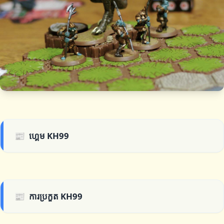
📰
ហ្គេម KH99
📰
ការប្រកួត KH99