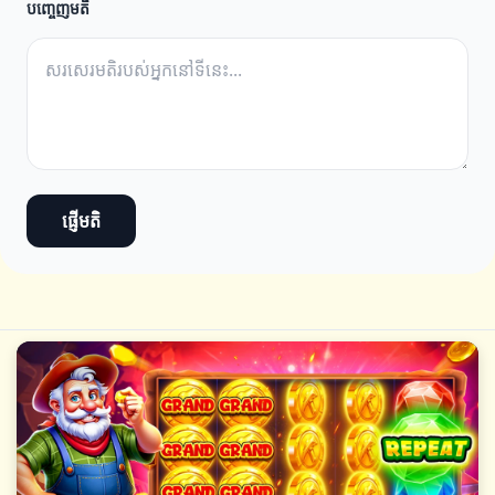
បញ្ចេញមតិ
ផ្ញើមតិ