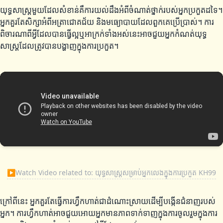
យុទ្ធសាស្ត្រមួយដែលសំខាន់គឺការយល់ដឹងអំពីចំណាត់ថ្នាក់របស់អ្នកប្រកួតដទៃ។
អ្នកគួរតែសិក្សាអំពីអត្រាជោគជ័យ និងមធ្យោបាយដែលពួកគេប្រើប្រាស់។ ការ
ពិចារណាពីអ្វីដែលបានធ្វើល្អឬអាក្រក់ទាំងអស់នេះអាចជួយអ្នកកំណត់យុទ្ធ
សាស្ត្រដែលត្រូវបានបង្ហាញក្នុងការប្រកួត។
▶
Watch Video related to: យុទ្ធសាស្ត្រសម្រាប់អ្នកលេងក្នុងការប្រកួត KH99
ក្រៅពីនេះ អ្នកគួរតែធ្វើការហ្វឹកហាត់ជាដំណោះស្រាយដើម្បីបង្កើនជំនាញរបស់
អ្នក។ ការហ្វឹកហាត់អាចជួយអោយអ្នកមានភាពទាក់ទាញក្នុងការចូលរួមក្នុងការ