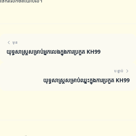
ចែករំលែកមតិយោបល់។
មុន
យុទ្ធសាស្ត្រសម្រាប់អ្នកលេងក្នុងការប្រកួត KH99
បន្ទាប់
យុទ្ធសាស្ត្រ​សម្រាប់​ឈ្នះក្នុងការប្រកួត KH99