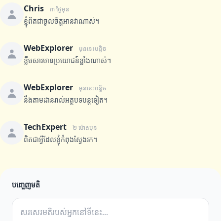
Chris
៣ ថ្ងៃមុន
ខ្ញុំពិតជាចូលចិត្តអានវាណាស់។
WebExplorer
មុននេះបន្តិច
ខ្លឹមសារមានប្រយោជន៍ខ្លាំងណាស់។
WebExplorer
មុននេះបន្តិច
នឹងតាមដានរាល់អត្ថបទបន្តទៀត។
TechExpert
២ ម៉ោងមុន
ពិតជាអ្វីដែលខ្ញុំកំពុងស្វែងរក។
បញ្ចេញមតិ