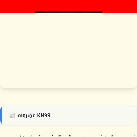
📰
ការប្រកួត KH99