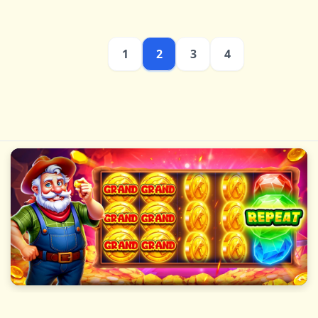
1
2
3
4